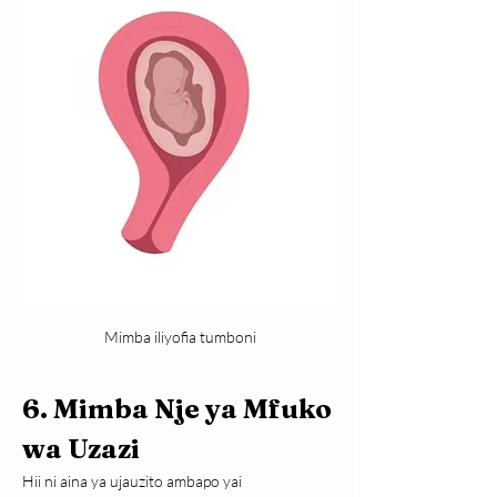
Mimba iliyofia tumboni
6. Mimba Nje ya Mfuko 
wa Uzazi
Hii ni aina ya ujauzito ambapo yai 