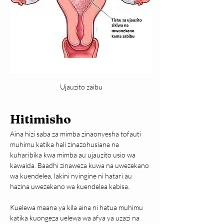
Ujauzito zaibu
Hitimisho
Aina hizi saba za mimba zinaonyesha tofauti 
muhimu katika hali zinazohusiana na 
kuharibika kwa mimba au ujauzito usio wa 
kawaida. Baadhi zinaweza kuwa na uwezekano 
wa kuendelea, lakini nyingine ni hatari au 
hazina uwezekano wa kuendelea kabisa.
Kuelewa maana ya kila aina ni hatua muhimu 
katika kuongeza uelewa wa afya ya uzazi na 