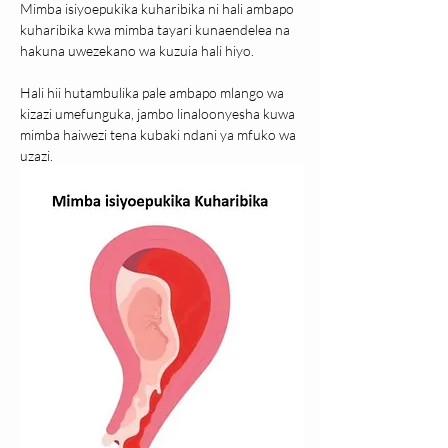
Mimba isiyoepukika kuharibika ni hali ambapo 
kuharibika kwa mimba tayari kunaendelea na 
hakuna uwezekano wa kuzuia hali hiyo.
Hali hii hutambulika pale ambapo mlango wa 
kizazi umefunguka, jambo linaloonyesha kuwa 
mimba haiwezi tena kubaki ndani ya mfuko wa 
uzazi.