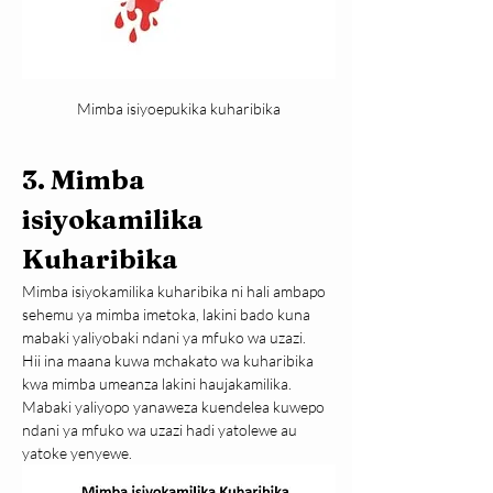
Mimba isiyoepukika kuharibika
3. Mimba 
isiyokamilika 
Kuharibika
Mimba isiyokamilika kuharibika ni hali ambapo 
sehemu ya mimba imetoka, lakini bado kuna 
mabaki yaliyobaki ndani ya mfuko wa uzazi.
Hii ina maana kuwa mchakato wa kuharibika 
kwa mimba umeanza lakini haujakamilika. 
Mabaki yaliyopo yanaweza kuendelea kuwepo 
ndani ya mfuko wa uzazi hadi yatolewe au 
yatoke yenyewe.