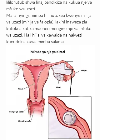
lililorutubishwa linajipandikiza na kukua nje ya 
mfuko wa uzazi.
Mara nyingi, mimba hii hutokea kwenye mirija 
ya uzazi (mirija ya falopia), lakini inaweza pia 
kutokea katika maeneo mengine nje ya mfuko 
wa uzazi. Hali hii si ya kawaida na haiwezi 
kuendelea kuwa mimba salama. 