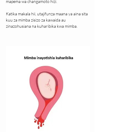
mapema wa changamoto hizi.
Katika makala hii, utajifunza maana ya aina sita 
kuu za mimba zisizo za kawaida au 
zinazohusiana na kuharibika kwa mimba.