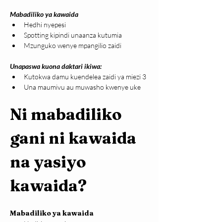
Mabadiliko ya kawaida
Hedhi nyepesi
Spotting kipindi unaanza kutumia
Mzunguko wenye mpangilio zaidi
Unapaswa kuona daktari ikiwa:
Kutokwa damu kuendelea zaidi ya miezi 3
Una maumivu au muwasho kwenye uke
Ni mabadiliko 
gani ni kawaida 
na yasiyo 
kawaida?
Mabadiliko ya kawaida