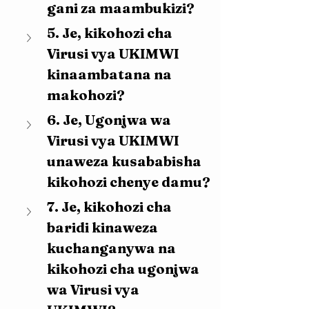
gani za maambukizi?
5. Je, kikohozi cha 
Virusi vya UKIMWI 
kinaambatana na 
makohozi?
6. Je, Ugonjwa wa 
Virusi vya UKIMWI 
unaweza kusababisha 
kikohozi chenye damu?
7. Je, kikohozi cha 
baridi kinaweza 
kuchanganywa na 
kikohozi cha ugonjwa 
wa Virusi vya 