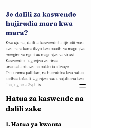
Je dalili za kaswende
hujirudia mara kwa
mara?
Kwa ujumla, dalili za kaswende hazijirudii mara 
kwa mara kama ilivyo kwa baadhi ya magonjwa 
mengine ya ngozi au magonjwa ya virusi. 
Kaswende ni ugonjwa wa zinaa 
unaosababishwa na bakteria aitwaye 
Treponema pallidum, na huendelea kwa hatua 
kadhaa tofauti. Ugonjwa huu unajulikana kwa 
jina jingine la Syphilis.
Hatua za kaswende na 
dalili zake
1. Hatua ya kwanza 