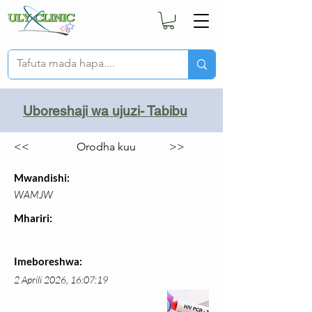
Uboreshaji wa ujuzi- Tabibu
<<
Orodha kuu
>>
Mwandishi:
WAMJW
Mhariri:
Imeboreshwa:
2 Aprili 2026, 16:07:19