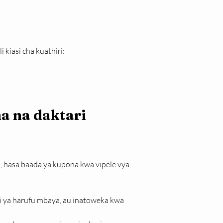
iasi cha kuathiri:
 na daktari 
hasa baada ya kupona kwa vipele vya 
gi ya harufu mbaya, au inatoweka kwa 