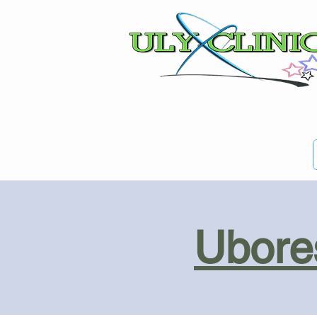
Ubores