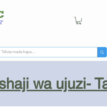
haji wa ujuzi- T