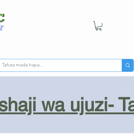
haji wa ujuzi- T