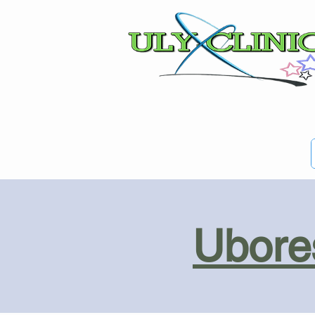
Ubores