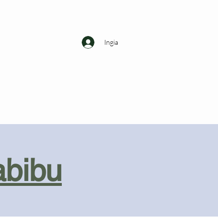
Ingia
abibu