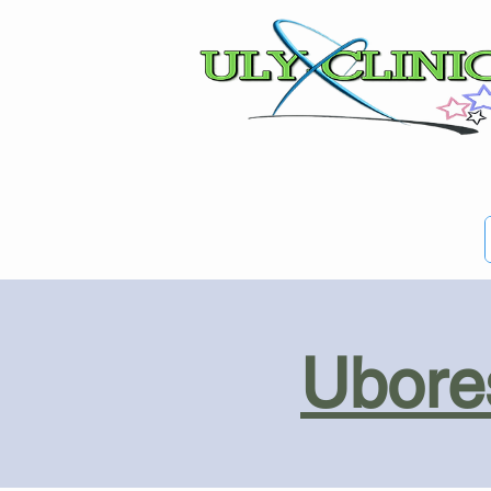
Ubores