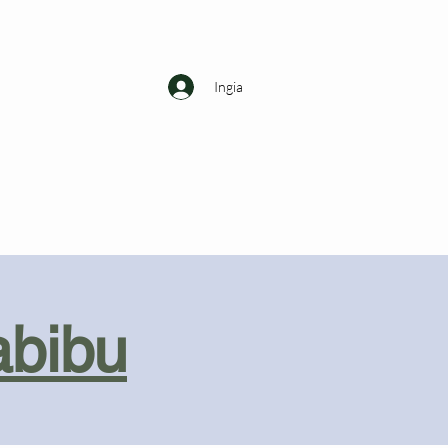
Ingia
abibu