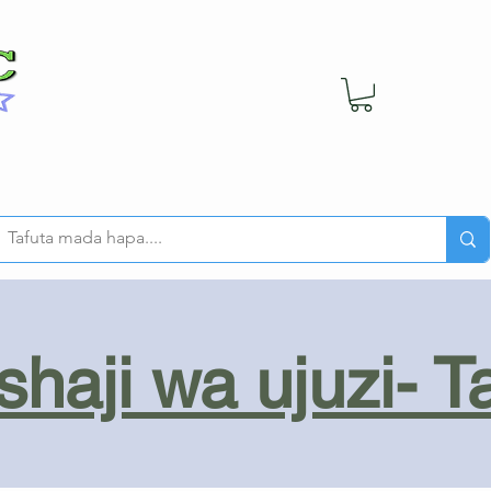
haji wa ujuzi- T