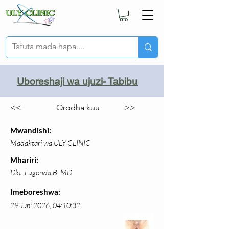
Uboreshaji wa ujuzi- Tabibu
<<
Orodha kuu
>>
Mwandishi:
Madaktari wa ULY CLINIC
Mhariri:
Dkt. Lugonda B, MD
Imeboreshwa:
29 Juni 2026, 04:10:32