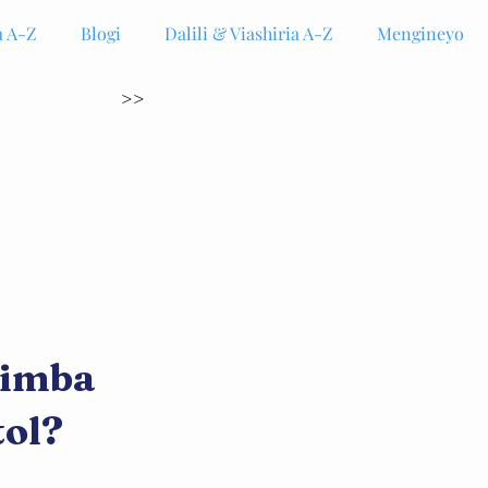
 A-Z
Blogi
Dalili & Viashiria A-Z
Mengineyo
>>
mimba
tol?