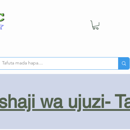
haji wa ujuzi- T