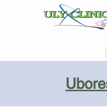
Ubores