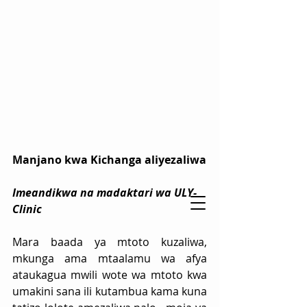
Manjano kwa Kichanga aliyezaliwa
Imeandikwa na madaktari wa ULY-
Clinic
Mara baada ya mtoto kuzaliwa, 
mkunga ama mtaalamu wa afya 
ataukagua mwili wote wa mtoto kwa  
umakini sana ili kutambua kama kuna 