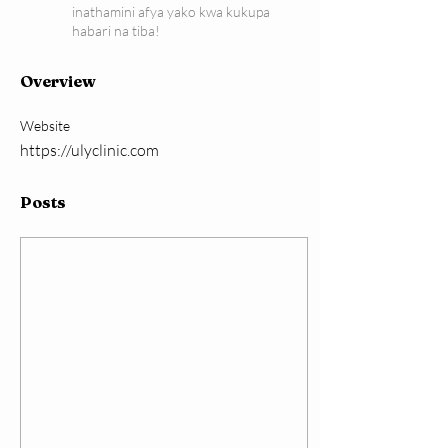
inathamini afya yako kwa kukupa
habari na tiba!
Overview
Website
https://ulyclinic.com
Posts