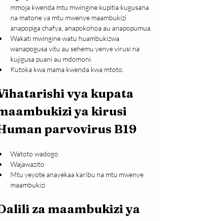
mmoja kwenda mtu mwingine kupitia kugusana 
na matone ya mtu mwenye maambukizi 
anapopiga chafya, anapokohoa au anapopumua. 
Wakati mwingine watu huambukizwa 
wanapogusa vitu au sehemu yenye virusi na 
kujigusa puani au mdomoni.
Kutoka kwa mama kwenda kwa mtoto.
Vihatarishi vya kupata 
maambukizi ya kirusi 
Human parvovirus B19
Watoto wadogo
Wajawazito
Mtu yeyote anayekaa karibu na mtu mwenye 
maambukizi
Dalili za maambukizi ya 