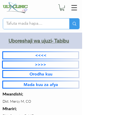
Uboreshaji wa ujuzi- Tabibu
<<<<
>>>>
Orodha kuu
Mada kuu za afya
Mwandishi;
Dkt. Mercy M, CO
Mhariri;