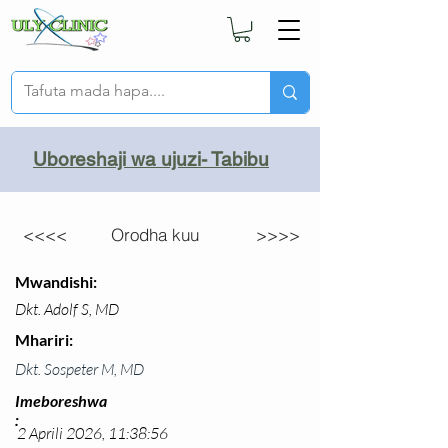
Uboreshaji wa ujuzi- Tabibu
<<<<
Orodha kuu
>>>>
Mwandishi:
Dkt. Adolf S, MD
Mhariri:
Dkt. Sospeter M, MD
Imeboreshwa
:
2 Aprili 2026, 11:38:56