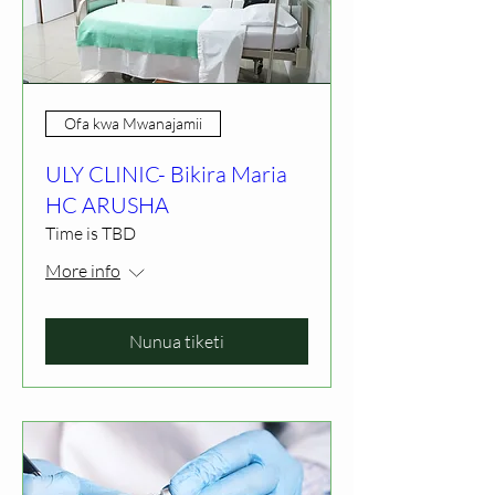
Ofa kwa Mwanajamii
ULY CLINIC- Bikira Maria
HC ARUSHA
Time is TBD
More info
Nunua tiketi