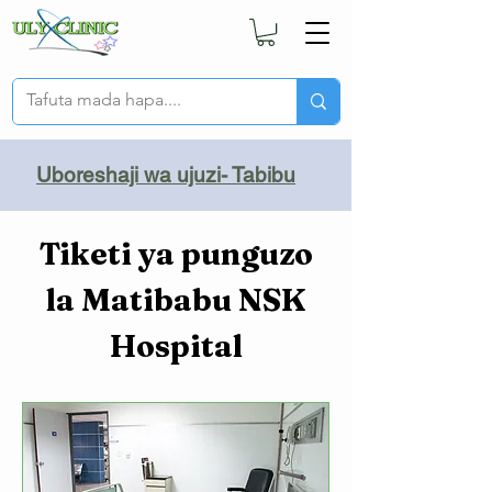
Uboreshaji wa ujuzi- Tabibu
Tiketi ya punguzo
la Matibabu NSK
Hospital