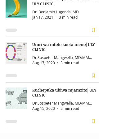
ULY CLINIC
Dr. Benjamin Lugonda, MD
Jan 17, 2021
3 min read
Umri wa mtoto kuota meno| ULY
CLINIC
Dr.Sospeter Mangwella, MD/MMED
Aug 17, 2020
3 min read
Kuchepuka ukiwa mjamzito| ULY
CLINIC
Dr.Sospeter Mangwella, MD/MMED
Aug 15, 2020
2 min read