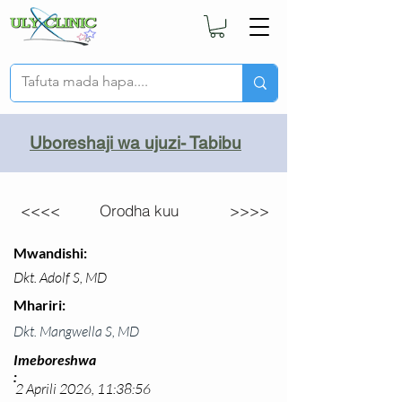
Uboreshaji wa ujuzi- Tabibu
<<<<
Orodha kuu
>>>>
Mwandishi:
Dkt. Adolf S, MD
Mhariri:
Dkt. Mangwella S, MD
Imeboreshwa
:
2 Aprili 2026, 11:38:56