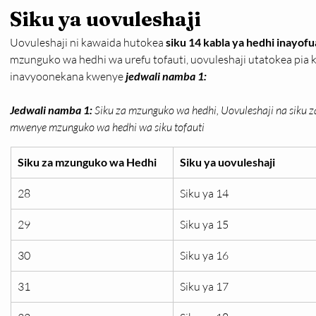
Siku ya uovuleshaji
Uovuleshaji ni kawaida hutokea 
siku 14 kabla ya hedhi inayofu
mzunguko wa hedhi wa urefu tofauti, uovuleshaji utatokea pia k
inavyoonekana kwenye 
jedwali namba 1: 
Jedwali namba 1:
Siku za mzunguko wa hedhi, Uovuleshaji na siku
mwenye mzunguko wa hedhi wa siku tofauti
Siku za mzunguko wa Hedhi
Siku ya uovuleshaji
28
Siku ya 14
29
Siku ya 15
30
Siku ya 16
31
Siku ya 17