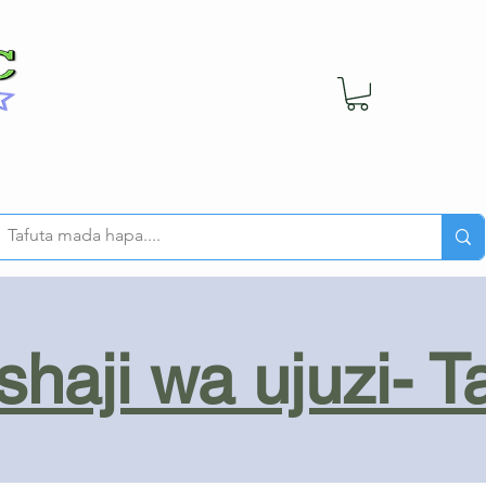
haji wa ujuzi- T