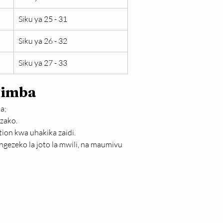
Siku ya 25 - 31
Siku ya 26 - 32
Siku ya 27 - 33
 mimba
a;
 zako.
tion kwa uhakika zaidi.
ngezeko la joto la mwili, na maumivu 