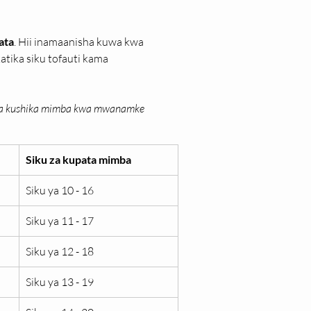
ata
. Hii inamaanisha kuwa kwa 
atika siku tofauti kama 
 za kushika mimba kwa mwanamke 
Siku za kupata mimba
Siku ya 10 - 16
Siku ya 11 - 17
Siku ya 12 - 18
Siku ya 13 - 19