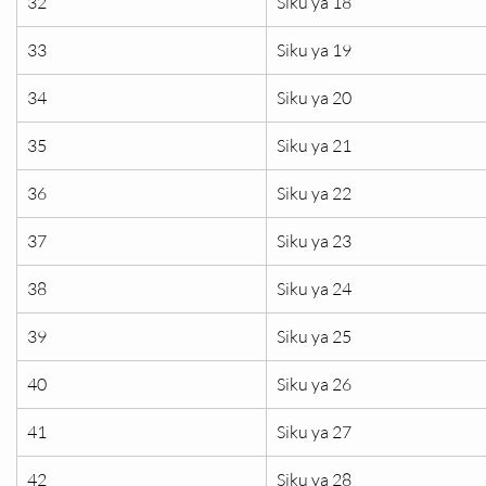
32
Siku ya 18
33
Siku ya 19
34
Siku ya 20
35
Siku ya 21
36
Siku ya 22
37
Siku ya 23
38
Siku ya 24
39
Siku ya 25
40
Siku ya 26
41
Siku ya 27
42
Siku ya 28