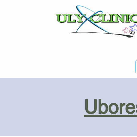
Ubores