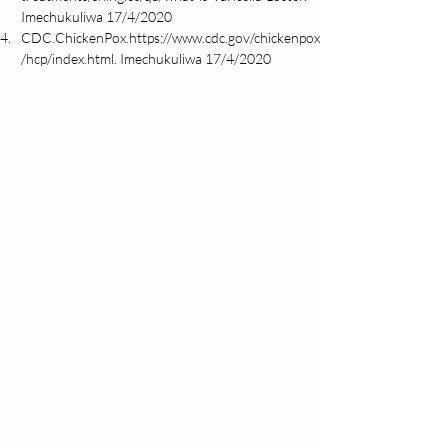
Imechukuliwa 17/4/2020
CDC.ChickenPox.https://www.cdc.gov/chickenpox
/hcp/index.html. Imechukuliwa 17/4/2020