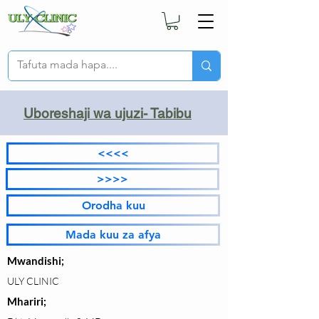
Uboreshaji wa ujuzi- Tabibu
<<<<
>>>>
Orodha kuu
Mada kuu za afya
Mwandishi;
ULY CLINIC
Mhariri;