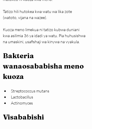
Tatizo hili hutokea kwa watu wa lika zote 
(watoto, vijana na wazee).
Kuoza meno limekua ni tatizo kubwa duniani 
kwa asilimia 36 ya idadi ya watu. Pia huhusishwa 
na umaskini, usafishaji wa kinywa na vyakula.
Bakteria 
wanaosababisha meno 
kuoza
Streptococcus mutans
Lactobacillus
Actinomyces
Visababishi