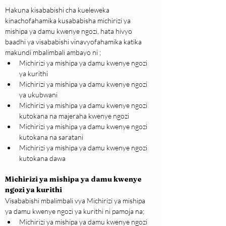
Hakuna kisababishi cha kueleweka 
kinachofahamika kusababisha michirizi ya 
mishipa ya damu kwenye ngozi, hata hivyo 
baadhi ya visababishi vinavyofahamika katika 
makundi mbalimbali ambayo ni ;
Michirizi ya mishipa ya damu kwenye ngozi 
ya kurithi
Michirizi ya mishipa ya damu kwenye ngozi 
ya ukubwani
Michirizi ya mishipa ya damu kwenye ngozi 
kutokana na majeraha kwenye ngozi
Michirizi ya mishipa ya damu kwenye ngozi 
kutokana na saratani
Michirizi ya mishipa ya damu kwenye ngozi 
kutokana dawa
Michirizi ya mishipa ya damu kwenye 
ngozi
ya kurithi
Visababishi mbalimbali vya Michirizi ya mishipa 
ya damu kwenye ngozi ya kurithi ni pamoja na;
Michirizi ya mishipa ya damu kwenye ngozi 