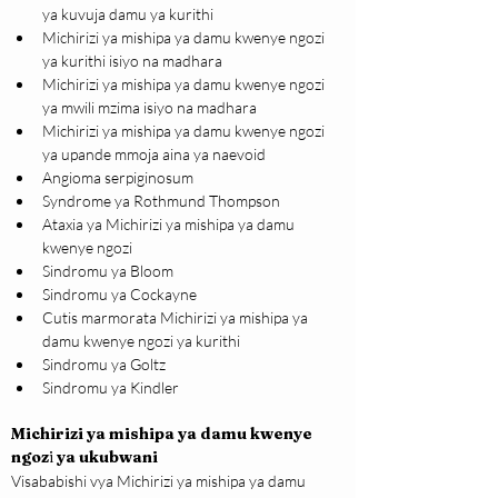
ya kuvuja damu ya kurithi
Michirizi ya mishipa ya damu kwenye ngozi 
ya kurithi isiyo na madhara
Michirizi ya mishipa ya damu kwenye ngozi 
ya mwili mzima isiyo na madhara
Michirizi ya mishipa ya damu kwenye ngozi 
ya upande mmoja aina ya naevoid
Angioma serpiginosum
Syndrome ya Rothmund Thompson
Ataxia ya Michirizi ya mishipa ya damu 
kwenye ngozi
Sindromu ya Bloom
Sindromu ya Cockayne
Cutis marmorata Michirizi ya mishipa ya 
damu kwenye ngozi ya kurithi
Sindromu ya Goltz
Sindromu ya Kindler
Michirizi ya mishipa ya damu kwenye 
ngoz
i
 ya ukubwani
Visababishi vya Michirizi ya mishipa ya damu 