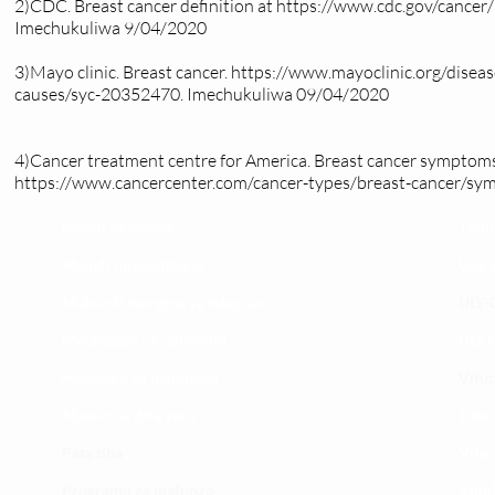
2)CDC. Breast cancer definition at
https://www.cdc.gov/cancer/
Imechukuliwa 9/04/2020
3)Mayo clinic. Breast cancer.
https://www.mayoclinic.org/disea
causes/syc-20352470.
Imechukuliwa 09/04/2020
4)Cancer treatment centre for America. Breast cancer symptoms
https://www.cancercenter.com/cancer-types/breast-cancer/sy
Maoni ya wateja
Timu
Mahali tunapatikana
Utar
Makundi mengine ya
telegram
ULY-C
Matangazo na udhamini
ULY C
​Matibabu ya nyumbani
Vifup
Maono na dira yetu
Tiket
Pata tiba
Vifur
Programu za mafunzo
Viko