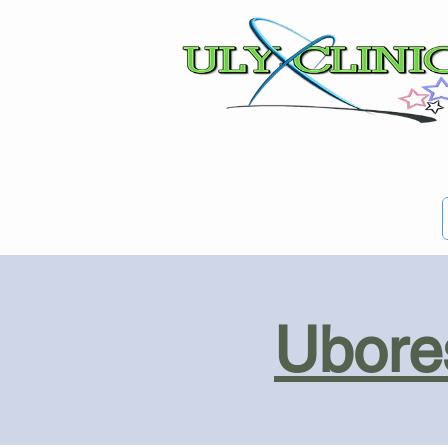
Ubores