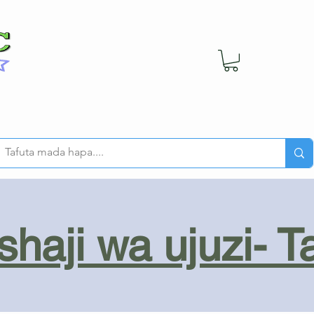
haji wa ujuzi- T