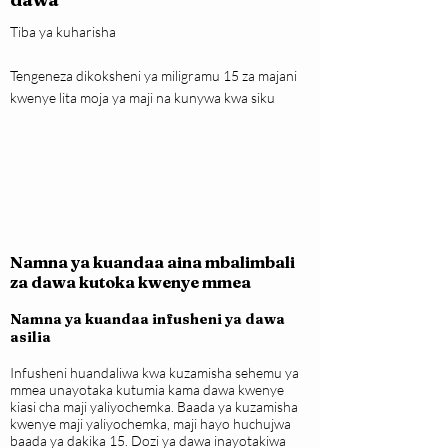
Tiba ya kuharisha
Tengeneza dikoksheni ya miligramu 15 za majani
kwenye lita moja ya maji na kunywa kwa siku
Namna ya kuandaa aina mbalimbali
za dawa kutoka kwenye mmea
Namna ya kuandaa infusheni ya dawa
asilia
Infusheni huandaliwa kwa kuzamisha sehemu ya
mmea unayotaka kutumia kama dawa kwenye
kiasi cha maji yaliyochemka. Baada ya kuzamisha
kwenye maji yaliyochemka, maji hayo huchujwa
baada ya dakika 15. Dozi ya dawa inayotakiwa