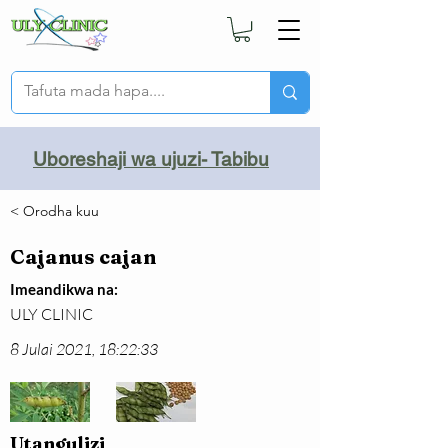
Uboreshaji wa ujuzi- Tabibu
< Orodha kuu
Cajanus cajan
Imeandikwa na:
ULY CLINIC
8 Julai 2021, 18:22:33
Utangulizi