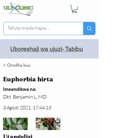
Uboreshaji wa ujuzi- Tabibu
< Orodha kuu
Euphorbia hirta
Imeandikwa na:
Dkt. Benjamin L, MD
3 Agosti 2021, 17:44:13
Utangulizi