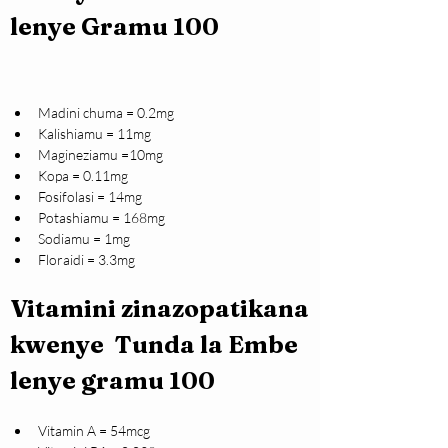
lenye Gramu 100                   
Madini chuma = 0.2mg
Kalishiamu = 11mg
Magineziamu =10mg
Kopa = 0.11mg
Fosifolasi = 14mg
Potashiamu = 168mg
Sodiamu = 1mg    
Floraidi = 3.3mg
Vitamini zinazopatikana 
kwenye  Tunda la Embe 
lenye gramu 100
Vitamin A = 54mcg