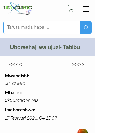
Uboreshaji wa ujuzi- Tabibu
<<<<
>>>>
Mwandishi:
ULY CLINIC
Mhariri:
Dkt. Charles W, MD
Imeboreshwa:
17 Februari 2026, 04:15:07