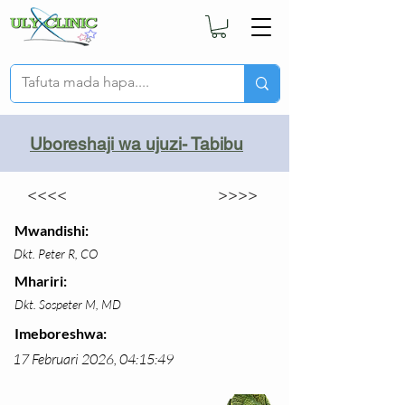
Uboreshaji wa ujuzi- Tabibu
<<<<
>>>>
Mwandishi:
Dkt. Peter R, CO
Mhariri:
Dkt. Sospeter M, MD
Imeboreshwa:
17 Februari 2026, 04:15:49