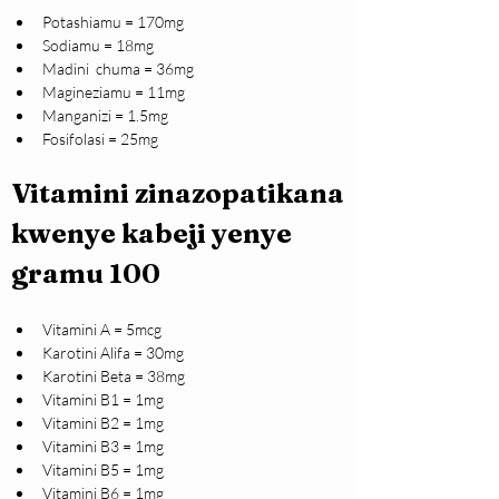
Potashiamu = 170mg
Sodiamu = 18mg
Madini  chuma = 36mg
Magineziamu = 11mg
Manganizi = 1.5mg
Fosifolasi = 25mg
Vitamini zinazopatikana 
kwenye kabeji yenye 
gramu 100
Vitamini A = 5mcg
Karotini Alifa = 30mg
Karotini Beta = 38mg
Vitamini B1 = 1mg
Vitamini B2 = 1mg
Vitamini B3 = 1mg
Vitamini B5 = 1mg
Vitamini B6 = 1mg