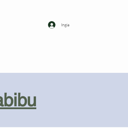
Ingia
abibu