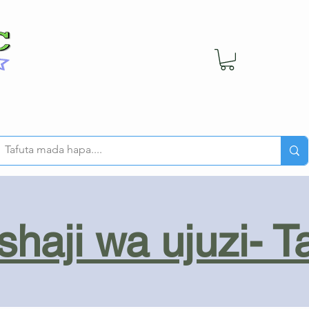
haji wa ujuzi- T