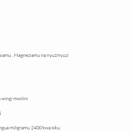
siamu , Magneziamu na nyuzinyuzi
 wingi mwilini
i
gua miligramu 2400 kwa siku,