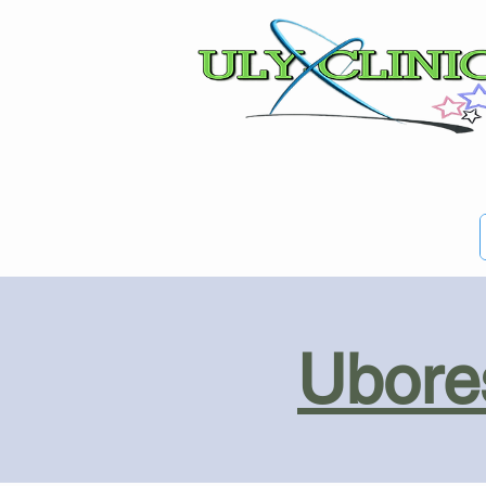
Ubores