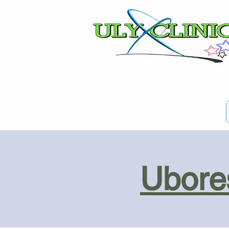
top of page
Ubores