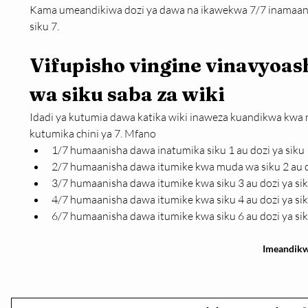
Kama umeandikiwa dozi ya dawa na ikawekwa 7/7 inamaan
siku 7.
Vifupisho vingine vinavyoas
wa siku saba za wiki
Idadi ya kutumia dawa katika wiki inaweza kuandikwa kwa 
kutumika chini ya 7. Mfano 
1/7 humaanisha dawa inatumika siku 1 au dozi ya siku 
2/7 humaanisha dawa itumike kwa muda wa siku 2 au do
3/7 humaanisha dawa itumike kwa siku 3 au dozi ya sik
4/7 humaanisha dawa itumike kwa siku 4 au dozi ya si
6/7 humaanisha dawa itumike kwa siku 6 au dozi ya sik
Imeandikw