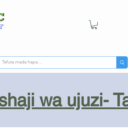
haji wa ujuzi- T