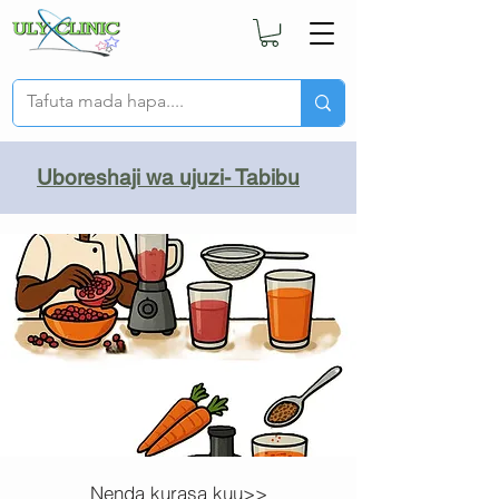
Uboreshaji wa ujuzi- Tabibu
Nenda kurasa kuu>>