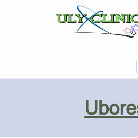
Ubores