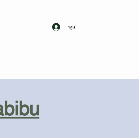
Ingia
abibu