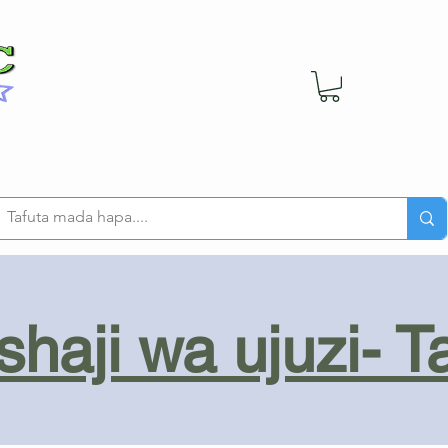
haji wa ujuzi- T