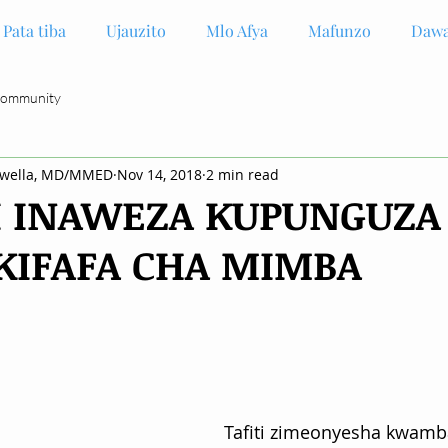
Pata tiba
Ujauzito
Mlo Afya
Mafunzo
Dawa
Community
gwella, MD/MMED
Nov 14, 2018
2 min read
I INAWEZA KUPUNGUZA
KIFAFA CHA MIMBA
Tafiti zimeonyesha kwamba