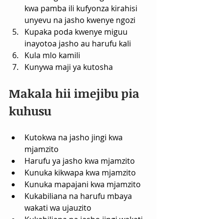
kwa pamba ili kufyonza kirahisi 
unyevu na jasho kwenye ngozi
Kupaka poda kwenye miguu 
inayotoa jasho au harufu kali
Kula mlo kamili
Kunywa maji ya kutosha
Makala hii imejibu pia 
kuhusu
Kutokwa na jasho jingi kwa 
mjamzito
Harufu ya jasho kwa mjamzito
Kunuka kikwapa kwa mjamzito
Kunuka mapajani kwa mjamzito
Kukabiliana na harufu mbaya 
wakati wa ujauzito