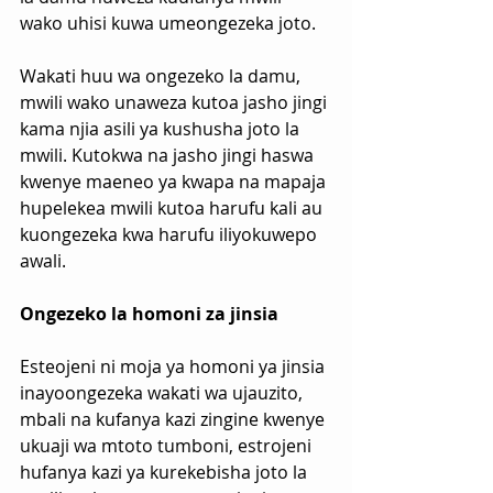
wako uhisi kuwa umeongezeka joto.
Wakati huu wa ongezeko la damu, 
mwili wako unaweza kutoa jasho jingi 
kama njia asili ya kushusha joto la 
mwili. Kutokwa na jasho jingi haswa 
kwenye maeneo ya kwapa na mapaja 
hupelekea mwili kutoa harufu kali au 
kuongezeka kwa harufu iliyokuwepo 
awali.
Ongezeko la homoni za jinsia
Esteojeni ni moja ya homoni ya jinsia 
inayoongezeka wakati wa ujauzito, 
mbali na kufanya kazi zingine kwenye 
ukuaji wa mtoto tumboni, estrojeni 
hufanya kazi ya kurekebisha joto la 