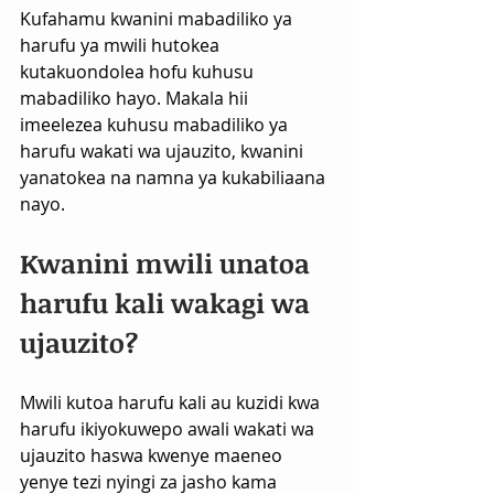
Kufahamu kwanini mabadiliko ya 
harufu ya mwili hutokea 
kutakuondolea hofu kuhusu 
mabadiliko hayo. Makala hii 
imeelezea kuhusu mabadiliko ya 
harufu wakati wa ujauzito, kwanini 
yanatokea na namna ya kukabiliaana 
nayo.
Kwanini mwili unatoa 
harufu kali wakagi wa 
ujauzito?
Mwili kutoa harufu kali au kuzidi kwa 
harufu ikiyokuwepo awali wakati wa 
ujauzito haswa kwenye maeneo 
yenye tezi nyingi za jasho kama 