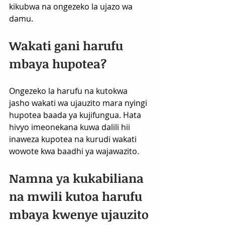
kikubwa na ongezeko la ujazo wa 
damu.
Wakati gani harufu 
mbaya hupotea?
Ongezeko la harufu na kutokwa 
jasho wakati wa ujauzito mara nyingi 
hupotea baada ya kujifungua. Hata 
hivyo imeonekana kuwa dalili hii 
inaweza kupotea na kurudi wakati 
wowote kwa baadhi ya wajawazito. 
Namna ya kukabiliana 
na mwili kutoa harufu 
mbaya kwenye ujauzito