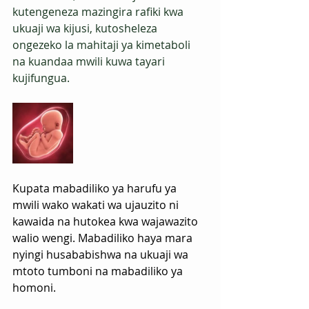
kutengeneza mazingira rafiki kwa 
ukuaji wa kijusi, kutosheleza 
ongezeko la mahitaji ya kimetaboli 
na kuandaa mwili kuwa tayari 
kujifungua.
Kupata mabadiliko ya harufu ya 
mwili wako wakati wa ujauzito ni 
kawaida na hutokea kwa wajawazito 
walio wengi. Mabadiliko haya mara 
nyingi husababishwa na ukuaji wa 
mtoto tumboni na mabadiliko ya 
homoni. 