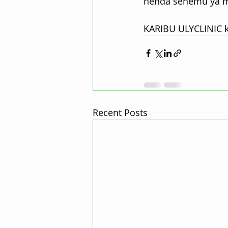
nenda sehemu ya m
KARIBU ULYCLINIC k
Recent Posts