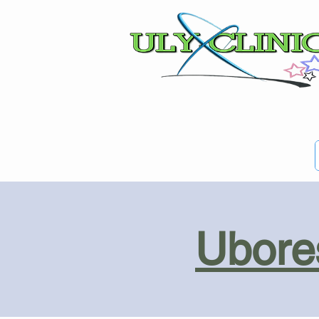
Ubores