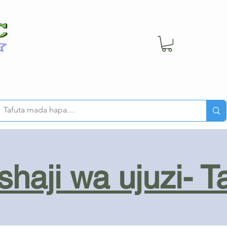
haji wa ujuzi- T