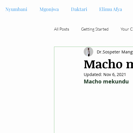
Nyumbani
Mgonjwa
Daktari
Elimu Afya
All Posts
Getting Started
Your 
Dr.Sospeter Man
Macho 
Updated:
Nov 6, 2021
Macho mekundu