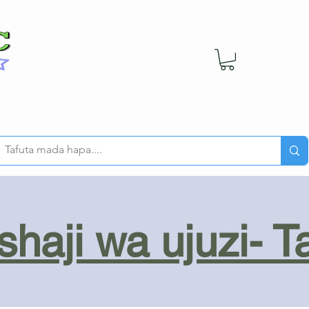
haji wa ujuzi- T