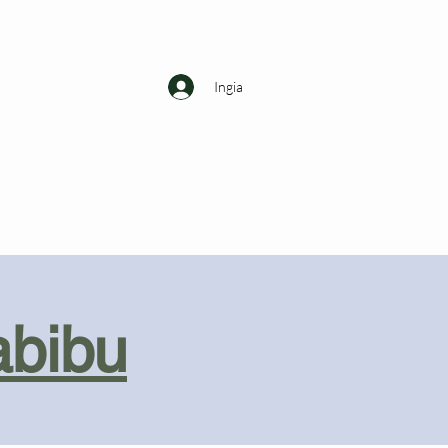
Ingia
abibu