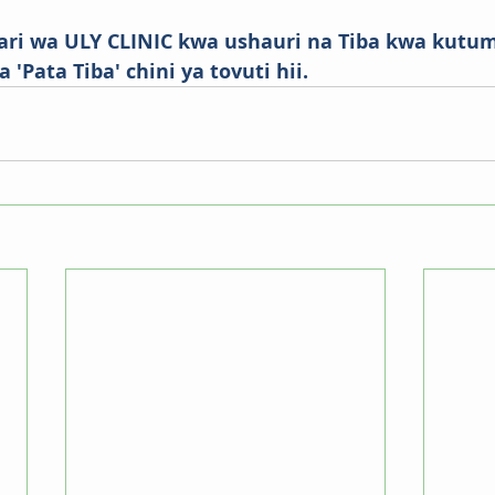
ari wa ULY CLINIC kwa ushauri na Tiba kwa kutu
'Pata Tiba' chini ya tovuti hii.