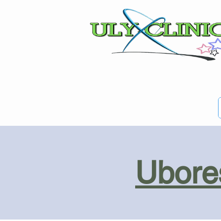
Ubores