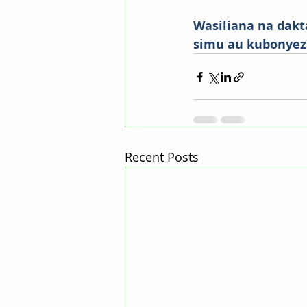
Wasiliana na dakt
simu au kubonyeza 
Recent Posts