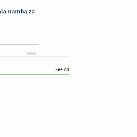
mia namba za 
See All