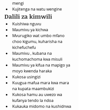
mengi
Kujitenga na watu wengine
Dalili za kimwili
Kuishiwa nguvu
Maumivu ya kichwa
Mvurugiko wat umbo mfano 
choo kigumu, kuharisha na 
kichefuchefu
Maumivu , kubana na 
kuchomachoma kwa misuli
Maumivu ya kifua na mapigo ya 
moyo kwenda haraka
Kukosa usingizi
Kuugua mafua mara kwa mara 
na kupata maambukizi
Kukosa hamu au uwezo wa 
kufanya tendo la ndoa
Kukauka midomo na kushidnwa 