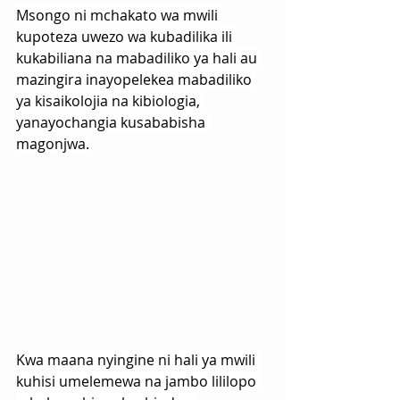
Msongo ni mchakato wa mwili 
kupoteza uwezo wa kubadilika ili 
kukabiliana na mabadiliko ya hali au 
mazingira inayopelekea mabadiliko 
ya kisaikolojia na kibiologia, 
yanayochangia kusababisha 
magonjwa.
Kwa maana nyingine ni hali ya mwili 
kuhisi umelemewa na jambo lililopo 