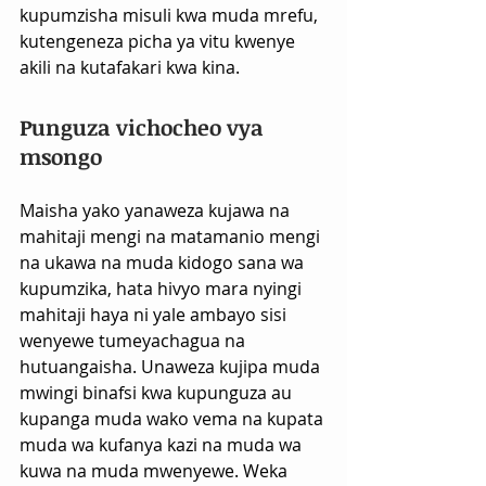
kupumzisha misuli kwa muda mrefu, 
kutengeneza picha ya vitu kwenye 
akili na kutafakari kwa kina.
Punguza vichocheo vya 
msongo
Maisha yako yanaweza kujawa na 
mahitaji mengi na matamanio mengi 
na ukawa na muda kidogo sana wa 
kupumzika, hata hivyo mara nyingi 
mahitaji haya ni yale ambayo sisi 
wenyewe tumeyachagua na 
hutuangaisha. Unaweza kujipa muda 
mwingi binafsi kwa kupunguza au 
kupanga muda wako vema na kupata 
muda wa kufanya kazi na muda wa 
kuwa na muda mwenyewe. Weka 