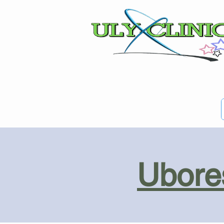
Ubores