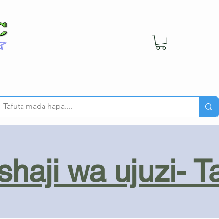
haji wa ujuzi- T