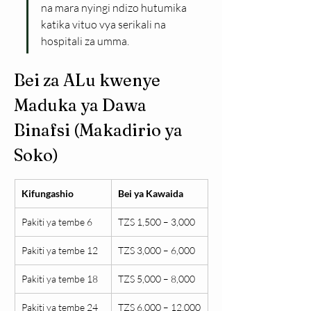
na mara nyingi ndizo hutumika 
katika vituo vya serikali na 
hospitali za umma.
Bei za ALu kwenye 
Maduka ya Dawa 
Binafsi (Makadirio ya 
Soko)
Kifungashio
Bei ya Kawaida
Pakiti ya tembe 6
TZS 1,500 – 3,000
Pakiti ya tembe 12
TZS 3,000 – 6,000
Pakiti ya tembe 18
TZS 5,000 – 8,000
Pakiti ya tembe 24
TZS 6,000 – 12,000