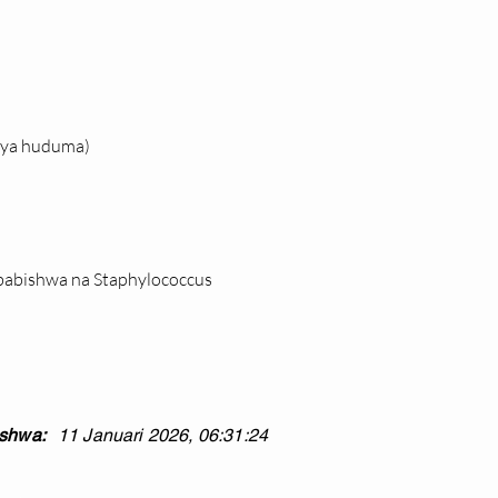
a ya huduma)
ababishwa na Staphylococcus
shwa:
11 Januari 2026, 06:31:24