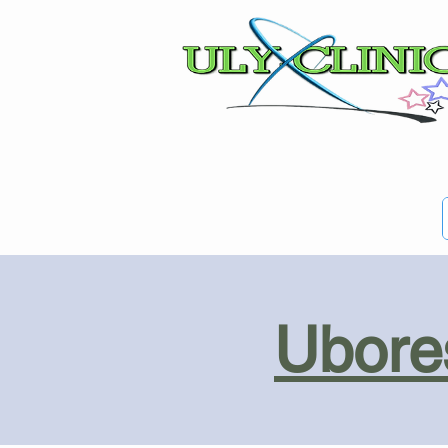
Ubores