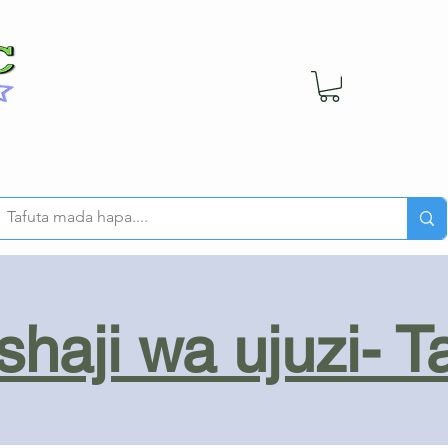
haji wa ujuzi- T