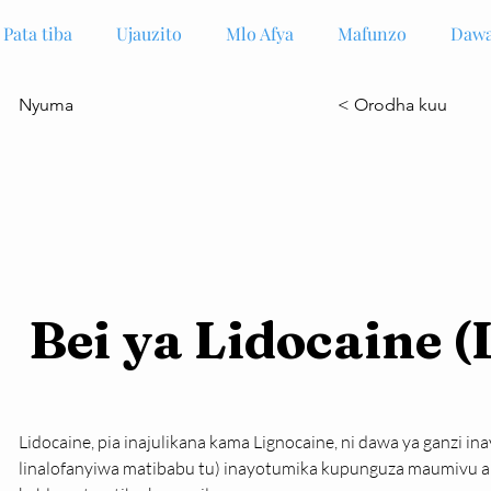
Pata tiba
Ujauzito
Mlo Afya
Mafunzo
Dawa
Nyuma
< Orodha kuu
Bei ya Lidocaine (
Lidocaine, pia inajulikana kama Lignocaine, ni dawa ya ganzi in
linalofanyiwa matibabu tu) inayotumika kupunguza maumivu a