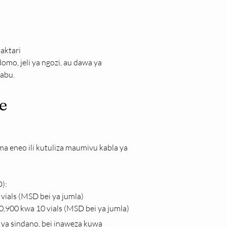
aktari
mo, jeli ya ngozi, au dawa ya 
abu.
e
oma eneo ili kutuliza maumivu kabla ya 
):
vials (MSD bei ya jumla)
0,900 kwa 10 vials (MSD bei ya jumla)
 ya sindano, bei inaweza kuwa 