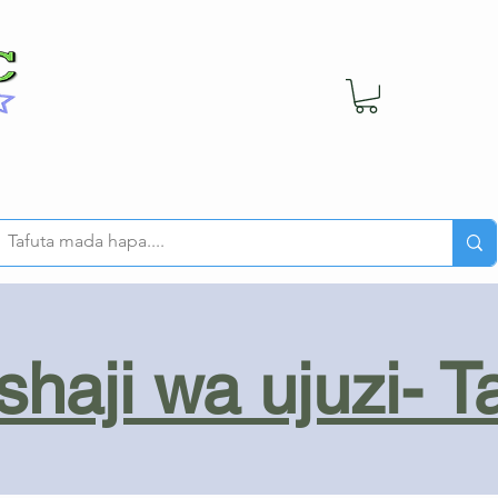
haji wa ujuzi- T