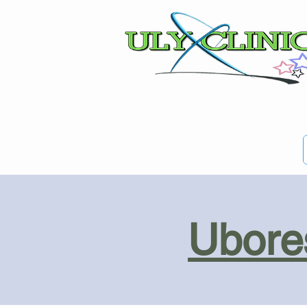
Ubores