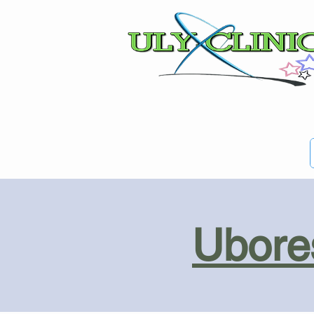
Ubores