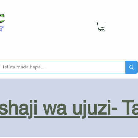
haji wa ujuzi- T