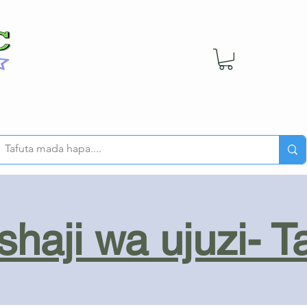
haji wa ujuzi- T