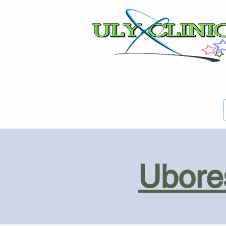
Ubores