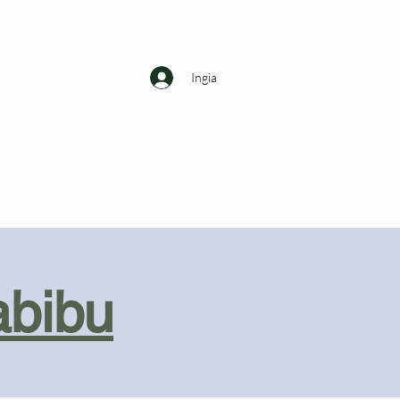
Ingia
abibu