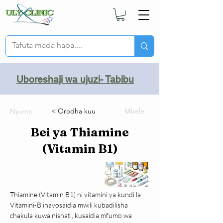
Uboreshaji wa ujuzi- Tabibu
Nyuma
< Orodha kuu
Mbele
Bei ya Thiamine
(Vitamin B1)
Thiamine (Vitamin B1) ni vitamini ya kundi la 
Vitamini-B inayosaidia mwili kubadilisha 
chakula kuwa nishati, kusaidia mfumo wa 