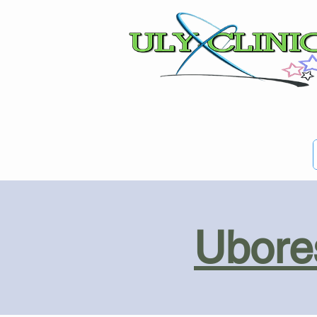
Ubores