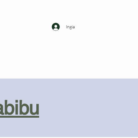
Ingia
abibu