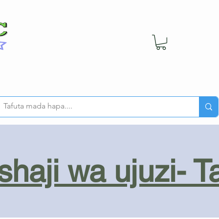
haji wa ujuzi- T