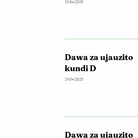
26.04.2020
Dawa za ujauzito
kundi D
26.04.2020
Dawa za ujauzito