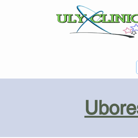
Ubores