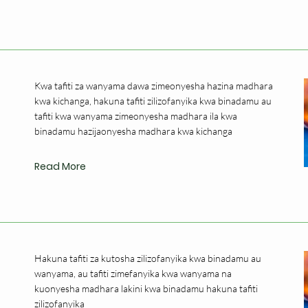
Kwa tafiti za wanyama dawa zimeonyesha hazina madhara
kwa kichanga, hakuna tafiti zilizofanyika kwa binadamu au
tafiti kwa wanyama zimeonyesha madhara ila kwa
binadamu hazijaonyesha madhara kwa kichanga
Read More
Hakuna tafiti za kutosha zilizofanyika kwa binadamu au
wanyama, au tafiti zimefanyika kwa wanyama na
kuonyesha madhara lakini kwa binadamu hakuna tafiti
zilizofanyika