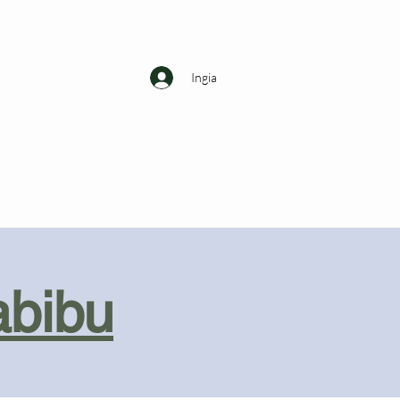
Ingia
abibu