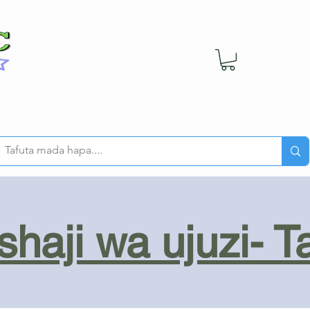
haji wa ujuzi- T