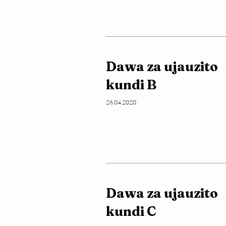
Dawa za ujauzito
kundi B
26.04.2020
Dawa za ujauzito
kundi C