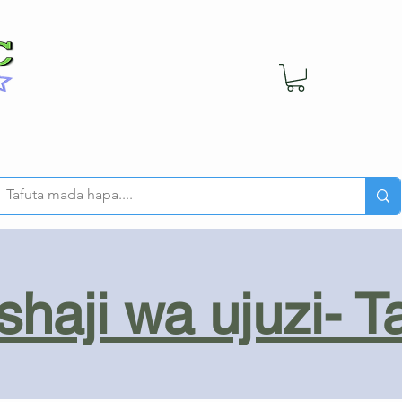
haji wa ujuzi- T