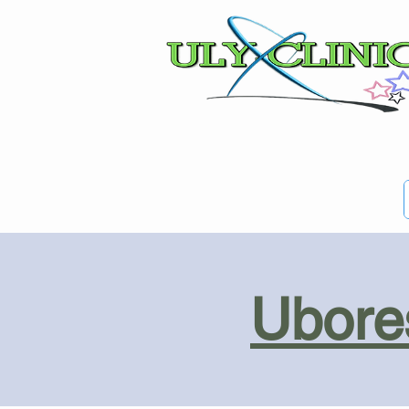
Ubores