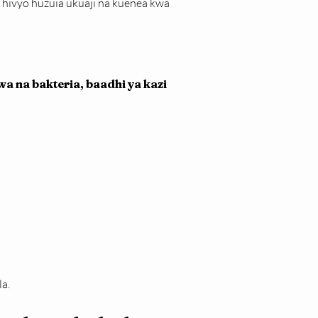
 hivyo huzuia ukuaji na kuenea kwa 
 na bakteria, baadhi ya kazi 
a.