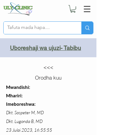
Uboreshaji wa ujuzi- Tabibu
<<<
Orodha kuu
Mwandishi:
Mhariri:
Imeboreshwa:
Dkt. Sospeter M, MD
Dkt. Lugonda B, MD
23 Julai 2023, 16:55:55