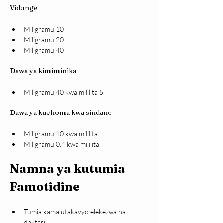
Vidonge
Miligramu 10
Miligramu 20
Miligramu 40
Dawa ya kimiminika
Miligramu 40 kwa mililita 5
Dawa ya kuchoma kwa sindano
Miligramu 10 kwa mililita
Miligramu 0.4 kwa mililita
Namna ya kutumia 
Famotidine
Tumia kama utakavyo elekezwa na 
daktari.