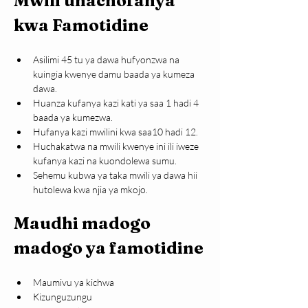
Mwili unachofanya 
kwa Famotidine
Asilimi 45 tu ya dawa hufyonzwa na 
kuingia kwenye damu baada ya kumeza 
dawa.
Huanza kufanya kazi kati ya saa 1 hadi 4 
baada ya kumezwa.
Hufanya kazi mwilini kwa saa10 hadi 12.
Huchakatwa na mwili kwenye ini ili iweze 
kufanya kazi na kuondolewa sumu.
Sehemu kubwa ya taka mwili ya dawa hii 
hutolewa kwa njia ya mkojo.
Maudhi madogo 
madogo ya famotidine
Maumivu ya kichwa
Kizunguzungu