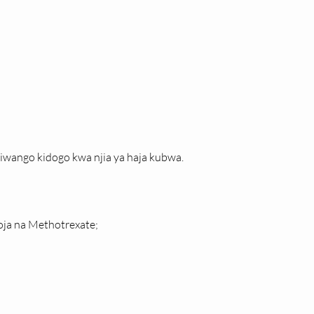
iwango kidogo kwa njia ya haja kubwa.
oja na Methotrexate;