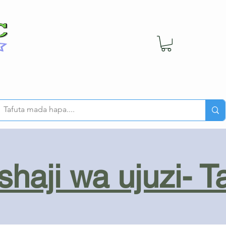
haji wa ujuzi- T