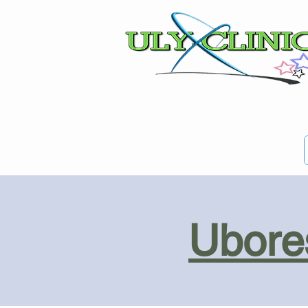
Ubores