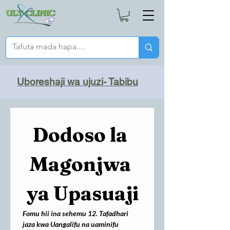
Uboreshaji wa ujuzi- Tabibu
Dodoso la 
Magonjwa 
ya Upasuaji
Fomu hii ina sehemu 12. Tafadhari 
jaza kwa Uangalifu na uaminifu 