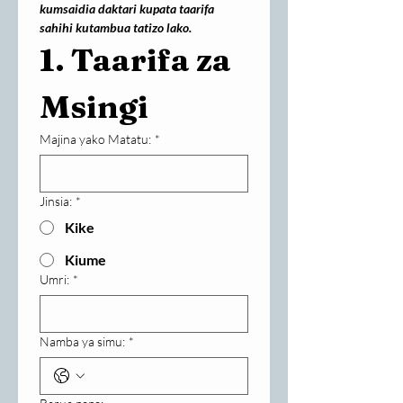
kumsaidia daktari kupata taarifa 
sahihi kutambua tatizo lako.
1. Taarifa za 
Msingi
Majina yako Matatu:
*
Jinsia:
*
Kike
Kiume
Umri:
*
Namba ya simu:
*