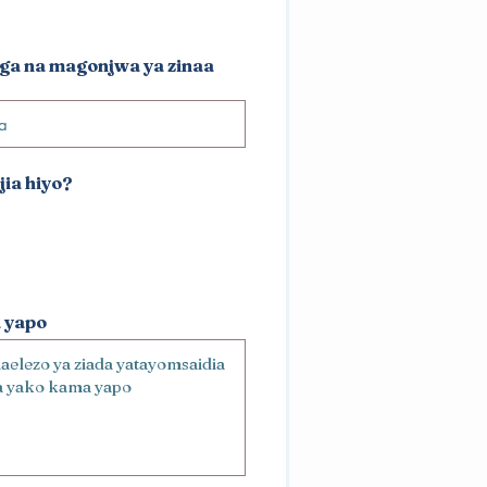
kinga na magonjwa ya zinaa
jia hiyo?
 yapo