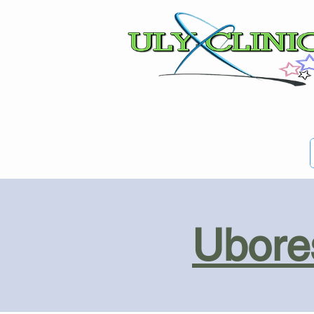
Ubores