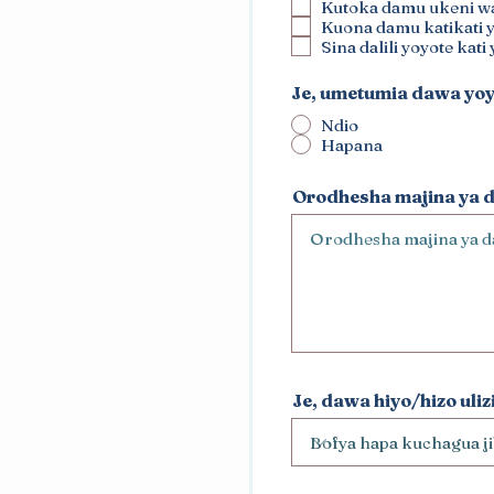
Kutoka damu ukeni w
Kuona damu katikati y
Sina dalili yoyote kati 
Je, umetumia dawa yoyo
Ndio
Hapana
Orodhesha majina ya 
Je, dawa hiyo/hizo uliz