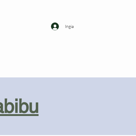
Ingia
abibu