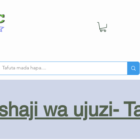
haji wa ujuzi- T