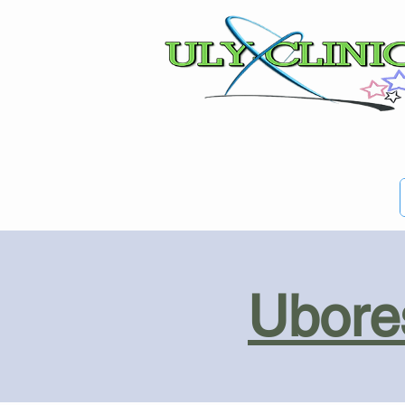
Ubores