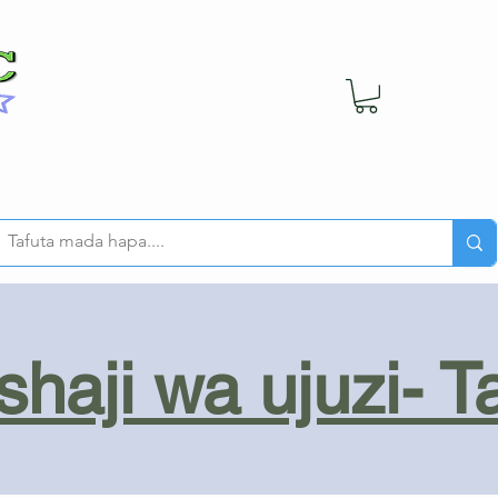
haji wa ujuzi- T