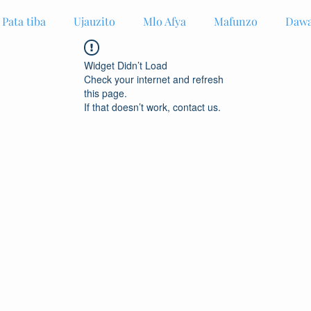
Pata tiba
Ujauzito
Mlo Afya
Mafunzo
Dawa
Widget Didn’t Load
Check your internet and refresh
this page.
If that doesn’t work, contact us.